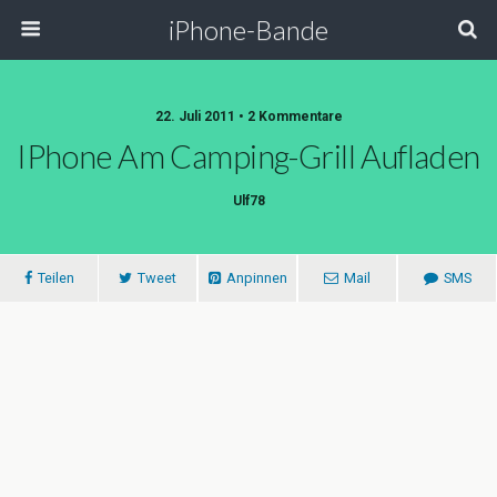
iPhone-Bande
22. Juli 2011 • 2 Kommentare
IPhone Am Camping-Grill Aufladen
Ulf78
Teilen
Tweet
Anpinnen
Mail
SMS