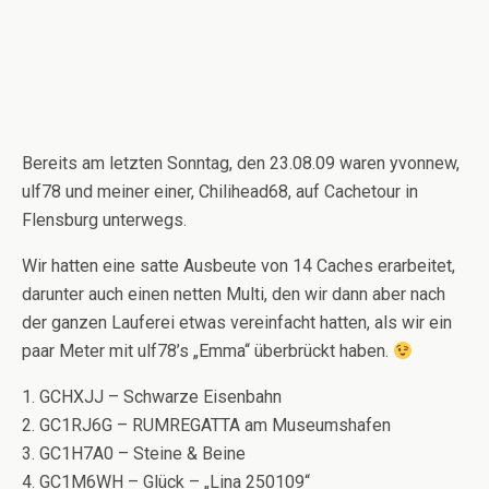
Bereits am letzten Sonntag, den 23.08.09 waren yvonnew,
ulf78 und meiner einer, Chilihead68, auf Cachetour in
Flensburg unterwegs.
Wir hatten eine satte Ausbeute von 14 Caches erarbeitet,
darunter auch einen netten Multi, den wir dann aber nach
der ganzen Lauferei etwas vereinfacht hatten, als wir ein
paar Meter mit ulf78’s „Emma“ überbrückt haben.
1. GCHXJJ – Schwarze Eisenbahn
2. GC1RJ6G – RUMREGATTA am Museumshafen
3. GC1H7A0 – Steine & Beine
4. GC1M6WH – Glück – „Lina 250109“