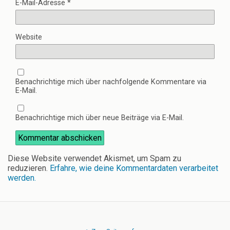
n
E-Mail-Adresse
*
e
t
)
Website
Benachrichtige mich über nachfolgende Kommentare via
E-Mail.
Benachrichtige mich über neue Beiträge via E-Mail.
Diese Website verwendet Akismet, um Spam zu
reduzieren.
Erfahre, wie deine Kommentardaten verarbeitet
werden.